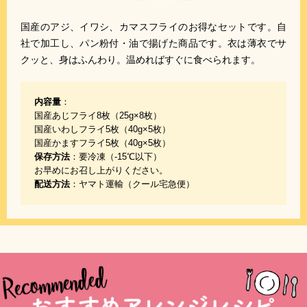
国産のアジ、イワシ、カマスフライのお得なセットです。自
社で加工し、パン粉付・油で揚げた商品です。衣は薄衣でサ
クッと、身はふんわり。温めればすぐに食べられます。
内容量
：
国産あじフライ8枚（25g×8枚）
国産いわしフライ5枚（40g×5枚）
国産かますフライ5枚（40g×5枚）
保存方法
：要冷凍（-15℃以下）
お早めにお召し上がりください。
配送方法
：ヤマト運輸（クール宅急便）