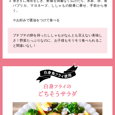
巻きすに海苔をしき、酢飯を満遍なく広げたら、水菜、赤、黄
パプリカ、マヨネーズ、ししゃもの順番に乗せ、手前から巻
く。
※お好みで醤油をつけて食べる
プチプチの卵を持ったししゃもがなんとも言えない美味し
さ！野菜たっぷりなのに、お子様もモリモリ食べられるこ
と間違いなし！