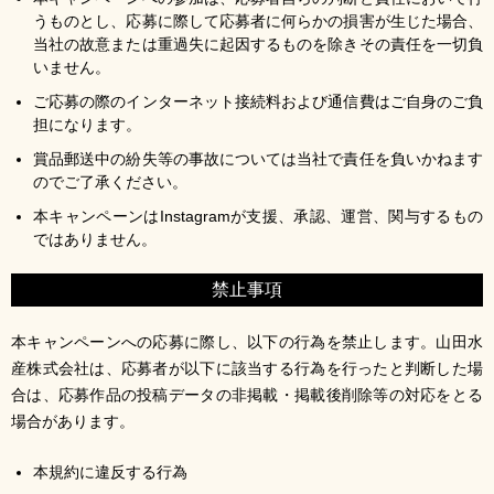
うものとし、応募に際して応募者に何らかの損害が生じた場合、
当社の故意または重過失に起因するものを除きその責任を一切負
いません。
ご応募の際のインターネット接続料および通信費はご自身のご負
担になります。
賞品郵送中の紛失等の事故については当社で責任を負いかねます
のでご了承ください。
本キャンペーンはInstagramが支援、承認、運営、関与するもの
ではありません。
禁止事項
本キャンペーンへの応募に際し、以下の行為を禁止します。山田水
産株式会社は、応募者が以下に該当する行為を行ったと判断した場
合は、応募作品の投稿データの非掲載・掲載後削除等の対応をとる
場合があります。
本規約に違反する行為