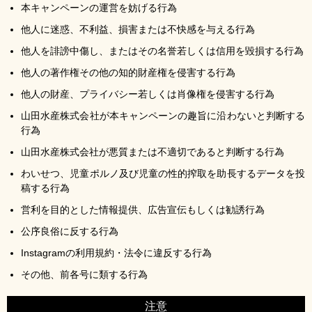
本キャンペーンの運営を妨げる行為
他人に迷惑、不利益、損害または不快感を与える行為
他人を誹謗中傷し、またはその名誉若しくは信用を毀損する行為
他人の著作権その他の知的財産権を侵害する行為
他人の財産、プライバシー若しくは肖像権を侵害する行為
山田水産株式会社が本キャンペーンの趣旨に沿わないと判断する
行為
山田水産株式会社が悪質または不適切であると判断する行為
わいせつ、児童ポルノ及び児童の性的搾取を助長するデータを投
稿する行為
営利を目的とした情報提供、広告宣伝もしくは勧誘行為
公序良俗に反する行為
Instagramの利用規約・法令に違反する行為
その他、前各号に類する行為
注意