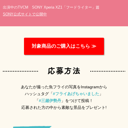
出演中のTVCM SONY Xperia XZ1「フードライター」篇
SONY公式サイトで公開中
対象商品のご購入はこちら ≫
あなたが撮った魚フライの写真をInstagramから
ハッシュタグ「
#フライあげちゃいました
」
「
#三越伊勢丹
」をつけて投稿！
応募された方の中から素敵な景品をプレゼント!