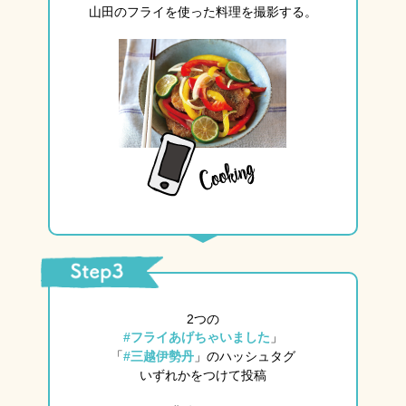
山田のフライを使った
料理を撮影する。
2つの
#フライあげちゃいました
」
「
#三越伊勢丹
」の
ハッシュタグ
いずれかをつけて投稿