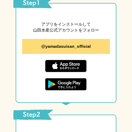
アプリをインストールして
山田水産公式アカウントを
フォロー
@yamadasuisan_official