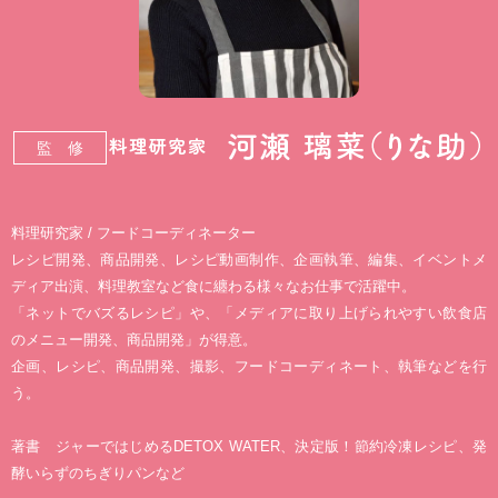
監 修
料理研究家 / フードコーディネーター
レシピ開発、商品開発、レシピ動画制作、企画執筆、編集、イベントメ
ディア出演、料理教室など食に纏わる様々なお仕事で活躍中。
「ネットでバズるレシピ」や、「メディアに取り上げられやすい飲食店
のメニュー開発、商品開発」が得意。
企画、レシピ、商品開発、撮影、フードコーディネート、執筆などを行
う。
著書 ジャーではじめるDETOX WATER、決定版！節約冷凍レシピ、発
酵いらずのちぎりパンなど