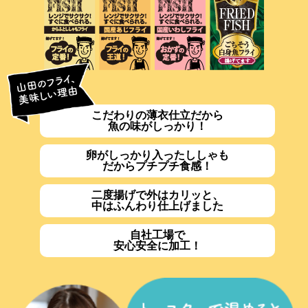
こだわりの薄衣仕立だから
魚の味がしっかり！
卵がしっかり入ったししゃも
だからプチプチ食感！
二度揚げで外はカリッと、
中はふんわり仕上げました
自社工場で
安心安全に加工！