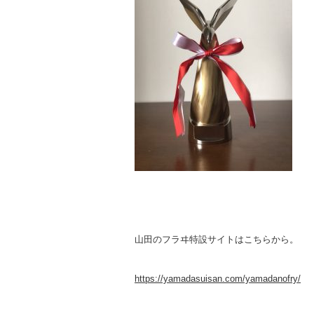
山田のフラヰ特設サイトはこちらから。
https://yamadasuisan.com/yamadanofry/