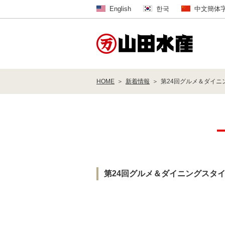
English
한국
中文簡体
HOME
新着情報
第24回グルメ＆ダイ
第24回グルメ＆ダイニングスタ