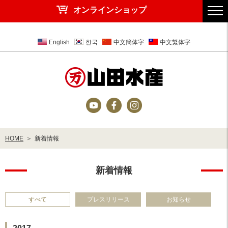
オンラインショップ
English
한국
中文簡体字
中文繁体字
HOME
新着情報
新着情報
すべて
プレスリリース
お知らせ