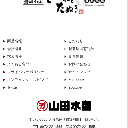
商品情報
こだわり
会社概要
製造所固有記号
求人情報
新着情報
よくある質問
お問い合わせ
プライバシーポリシー
サイトマップ
オンラインショッピング
Facebook
Twitter
Youtube
〒876-0815 大分県佐伯市野岡町1丁目5番3号
TEL
0972-22-1555
FAX 0972-22-1565