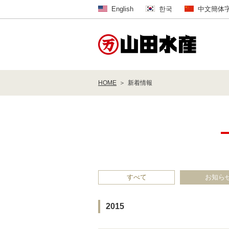
English
한국
中文簡体
HOME
新着情報
すべて
お知ら
2015