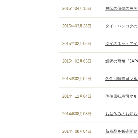
2015年04月15日
鰻師の蒲焼のモデルを務
2015年03月28日
タイ・バンコクの
2015年02月06日
タイのネットアイド
2015年02月05日
鰻師の蒲焼『JAPAN 
2015年02月02日
佐伯回転寿司マル
2014年11月04日
佐伯回転寿司マルマ
2014年08月08日
お盆休みのお知ら
2014年08月04日
新商品を販売開始