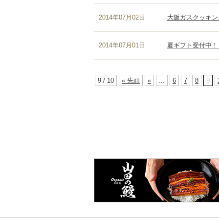
2014年07月02日
大阪ガスクッキン
2014年07月01日
夏ギフト受付中！
9 / 10
« 先頭
«
...
6
7
8
9