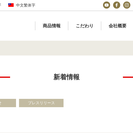
字
中文繁体字
商品情報
こだわり
会社概要
新着情報
せ
プレスリリース