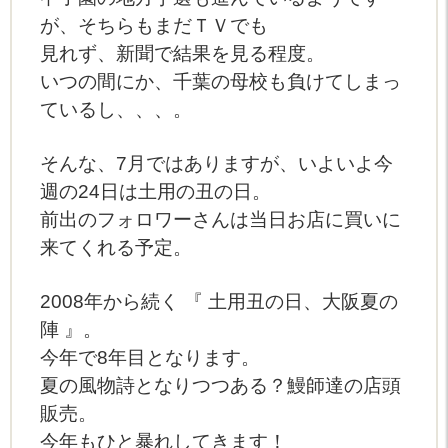
が、そちらもまだＴＶでも
見れず、新聞で結果を見る程度。
いつの間にか、千葉の母校も負けてしまっ
ているし、、、。
そんな、7月ではありますが、いよいよ今
週の24日は土用の丑の日。
前出のフォロワーさんは当日お店に買いに
来てくれる予定。
2008年から続く 『 土用丑の日、大阪夏の
陣 』。
今年で8年目となります。
夏の風物詩となりつつある？鰻師達の店頭
販売。
今年もひと暴れしてきます！