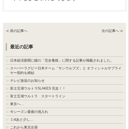
≪ 前の記事へ
次の記事へ ≫
最近の記事
日本経済新聞に鰻の「完全養殖」に関する記事が掲載されました。
スーパーラグビー日本チーム「サンウルブズ」と オフィシャルサプライ
ヤー契約を締結
テレビ放送のお知らせ
富士五湖ウルトラ5LAKES 完走！！
富士五湖ウルトラ スタートライン
東京へ…
今シーズン最後の池入れ
１stあと少し…
これから東京出張