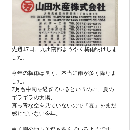
先週17日、九州南部ようやく梅雨明けしま
した。
今年の梅雨は長く、本当に雨が多く降りま
した。
7月も中旬を過ぎているというのに、夏の
ギラギラの太陽、
真っ青な空を見ていないので『夏』をまだ
感じていない今年。
甲子園の地方予選も進んでいるようです